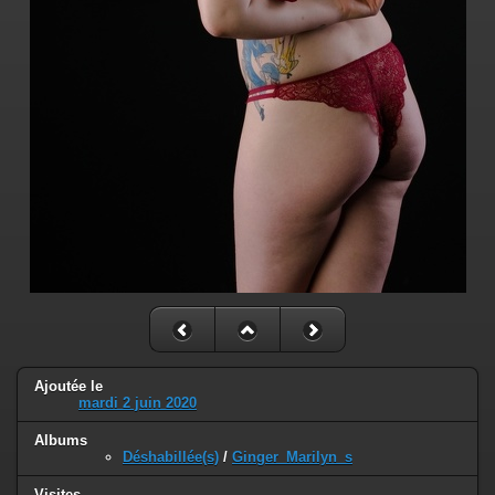
Ajoutée le
mardi 2 juin 2020
Albums
Déshabillée(s)
/
Ginger_Marilyn_s
Visites