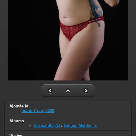
Ajoutée le
mardi 2 juin 2020
Albums
Déshabillée(s)
/
Ginger_Marilyn_s
Visites