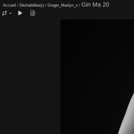
Gin Ma 20
Accueil
/
Déshabillée(s)
/
Ginger_Marilyn_s
/