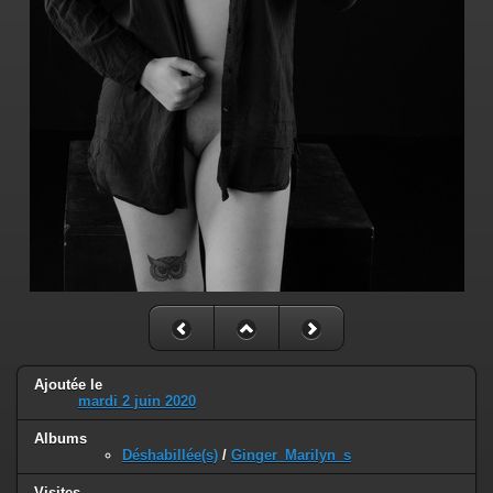
Ajoutée le
mardi 2 juin 2020
Albums
Déshabillée(s)
/
Ginger_Marilyn_s
Visites