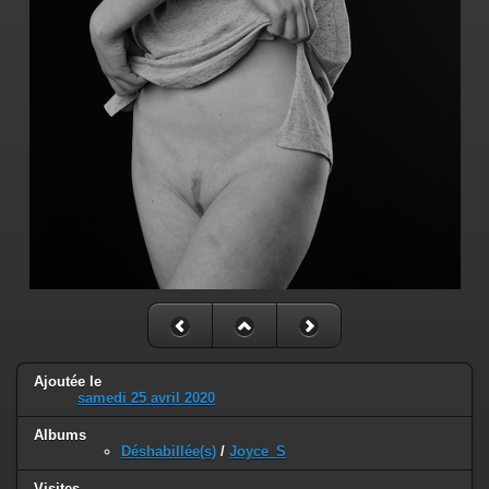
Ajoutée le
samedi 25 avril 2020
Albums
Déshabillée(s)
/
Joyce_S
Visites