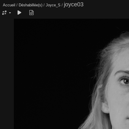
joyce03
Accueil
/
Déshabillée(s)
/
Joyce_S
/