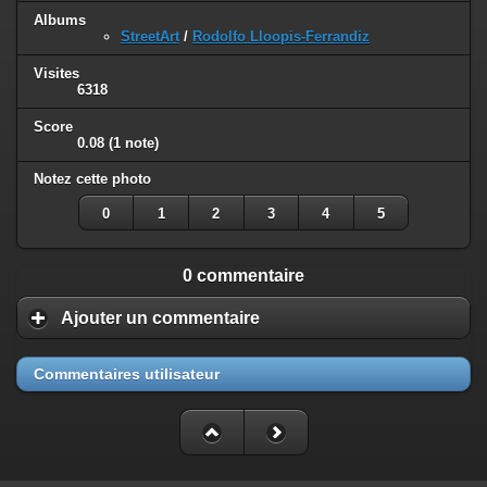
Albums
StreetArt
/
Rodolfo Lloopis-Ferrandiz
Visites
6318
Score
0.08
(1 note)
Notez cette photo
0
1
2
3
4
5
0 commentaire
Ajouter un commentaire
Commentaires utilisateur