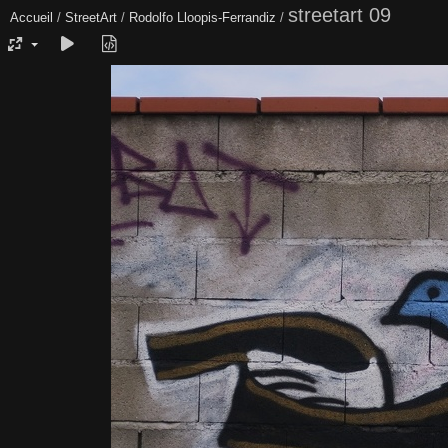
streetart 09
Accueil
/
StreetArt
/
Rodolfo Lloopis-Ferrandiz
/