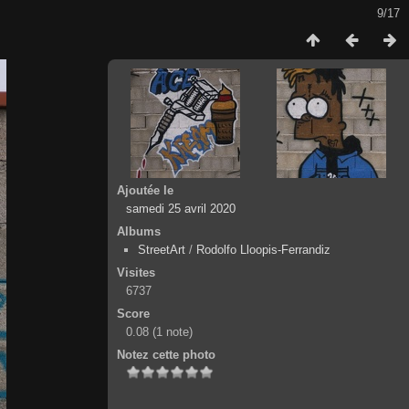
9/17
Ajoutée le
samedi 25 avril 2020
Albums
StreetArt
/
Rodolfo Lloopis-Ferrandiz
Visites
6737
Score
0.08
(1 note)
Notez cette photo