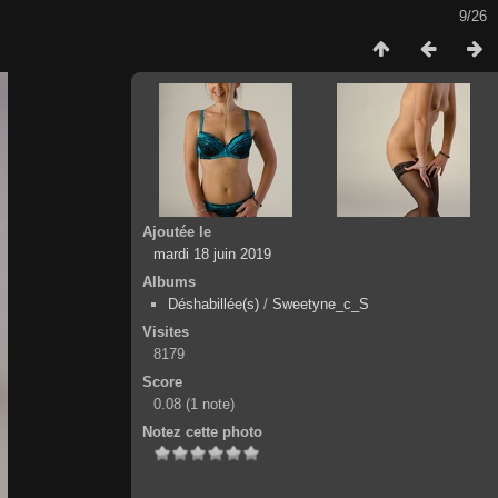
9/26
Ajoutée le
mardi 18 juin 2019
Albums
Déshabillée(s)
/
Sweetyne_c_S
Visites
8179
Score
0.08
(1 note)
Notez cette photo