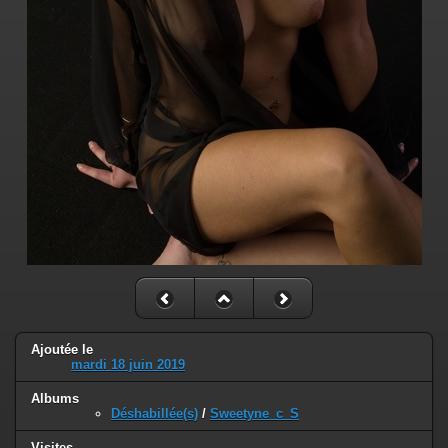
Ajoutée le
mardi 18 juin 2019
Albums
Déshabillée(s)
/
Sweetyne_c_S
Visites