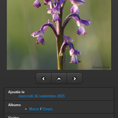
Ajoutée le
mercredi 16 septembre 2015
Albums
Macro
/
Fleurs
Visites