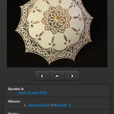
Ajoutée le
lundi 22 avril 2019
Albums
Déshabillée(s)
/
Mathilde_S
Visites