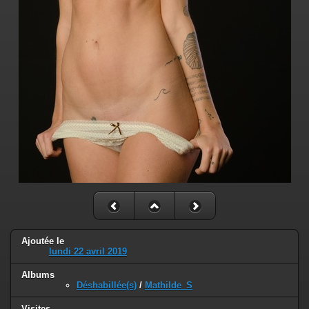
Ajoutée le
lundi 22 avril 2019
Albums
Déshabillée(s)
/
Mathilde_S
Visites