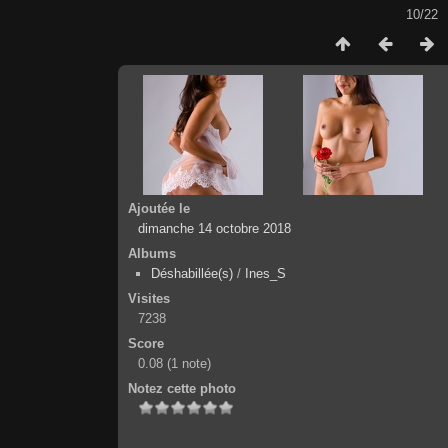
10/22
Ajoutée le
dimanche 14 octobre 2018
Albums
Déshabillée(s)
/
Ines_S
Visites
7238
Score
0.08
(1 note)
Notez cette photo