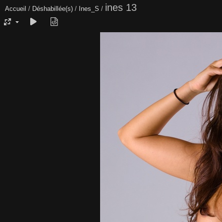
ines 13
Accueil
/
Déshabillée(s)
/
Ines_S
/