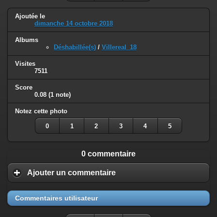
Ajoutée le
dimanche 14 octobre 2018
Albums
Déshabillée(s)
/
Villereal_18
Visites
7511
Score
0.08
(1 note)
Notez cette photo
0
1
2
3
4
5
0 commentaire
Ajouter un commentaire
Commentaires utilisateur