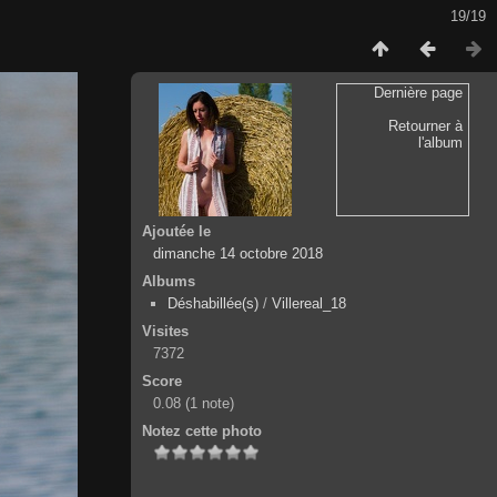
19/19
Dernière page
Retourner à
l'album
Ajoutée le
dimanche 14 octobre 2018
Albums
Déshabillée(s)
/
Villereal_18
Visites
7372
Score
0.08
(1 note)
Notez cette photo