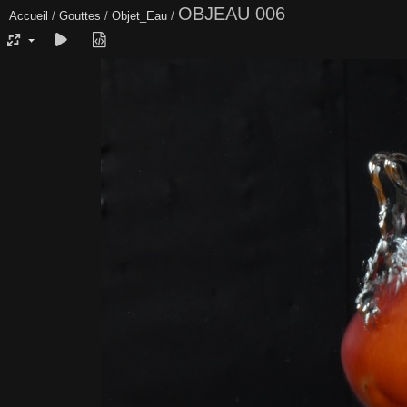
OBJEAU 006
Accueil
/
Gouttes
/
Objet_Eau
/