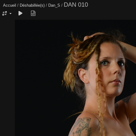
DAN 010
Accueil
/
Déshabillée(s)
/
Dan_S
/