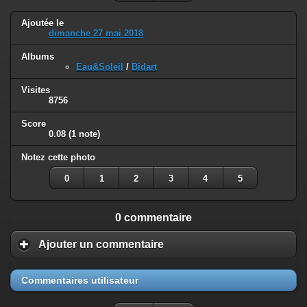
Ajoutée le
dimanche 27 mai 2018
Albums
Eau&Soleil
/
Bidart
Visites
8756
Score
0.08
(1 note)
Notez cette photo
0
1
2
3
4
5
0 commentaire
Ajouter un commentaire
Commentaires utilisateur