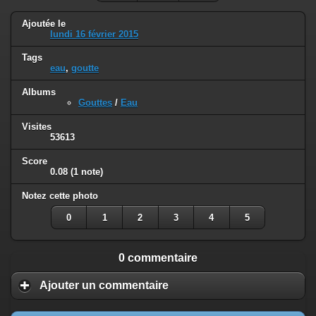
Ajoutée le
lundi 16 février 2015
Tags
eau
,
goutte
Albums
Gouttes
/
Eau
Visites
53613
Score
0.08
(1 note)
Notez cette photo
0
1
2
3
4
5
0 commentaire
Ajouter un commentaire