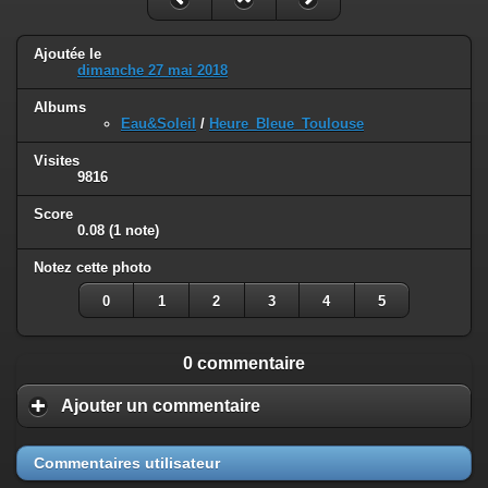
Ajoutée le
dimanche 27 mai 2018
Albums
Eau&Soleil
/
Heure_Bleue_Toulouse
Visites
9816
Score
0.08
(1 note)
Notez cette photo
0
1
2
3
4
5
0 commentaire
Ajouter un commentaire
Commentaires utilisateur