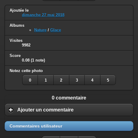
Ajoutée le
dimanche 27 mai 2018
Albums
Nature
/
Glace
Visites
9982
Score
0.08
(1 note)
Notez cette photo
0
1
2
3
4
5
0 commentaire
Ajouter un commentaire
Commentaires utilisateur