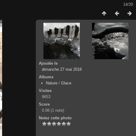
14/20
Ajoutée le
dimanche 27 mai 2018
Albums
Nature
/
Glace
Visites
9653
Score
0.08
(1 note)
Notez cette photo