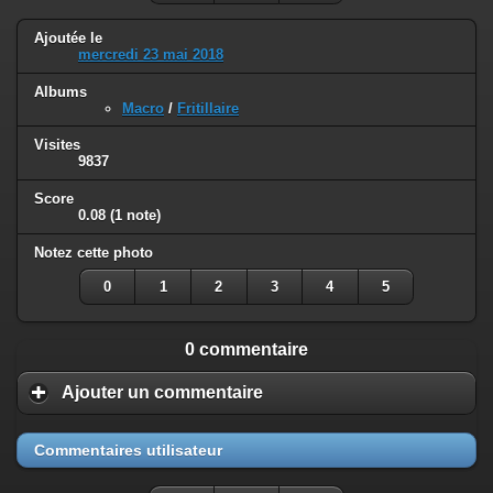
Ajoutée le
mercredi 23 mai 2018
Albums
Macro
/
Fritillaire
Visites
9837
Score
0.08
(1 note)
Notez cette photo
0
1
2
3
4
5
0 commentaire
Ajouter un commentaire
Commentaires utilisateur