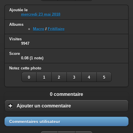
Ajoutée le
mercredi 23 mai 2018
Albums
Macro
/
Fritillaire
Visites
9947
Score
0.08
(1 note)
Notez cette photo
0
1
2
3
4
5
0 commentaire
Ajouter un commentaire
Commentaires utilisateur