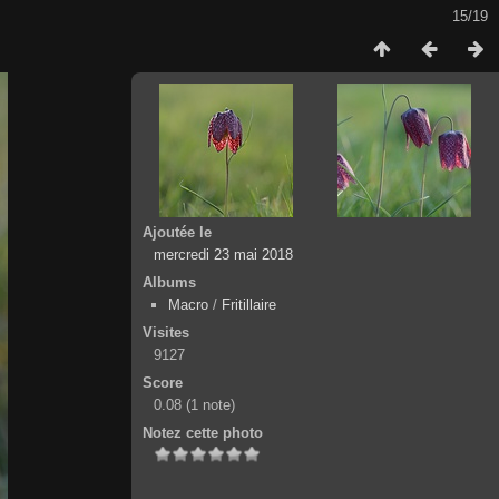
15/19
Ajoutée le
mercredi 23 mai 2018
Albums
Macro
/
Fritillaire
Visites
9127
Score
0.08
(1 note)
Notez cette photo