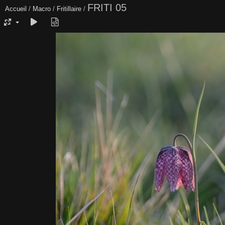
FRITI 05
Accueil
/
Macro
/
Fritillaire
/