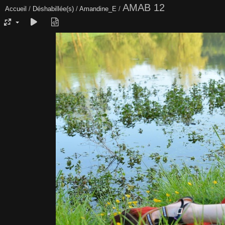
AMAB 12
Accueil
/
Déshabillée(s)
/
Amandine_E
/