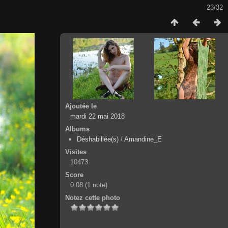
23/32
Ajoutée le
mardi 22 mai 2018
Albums
Déshabillée(s)
/
Amandine_E
Visites
10473
Score
0.08
(1 note)
Notez cette photo