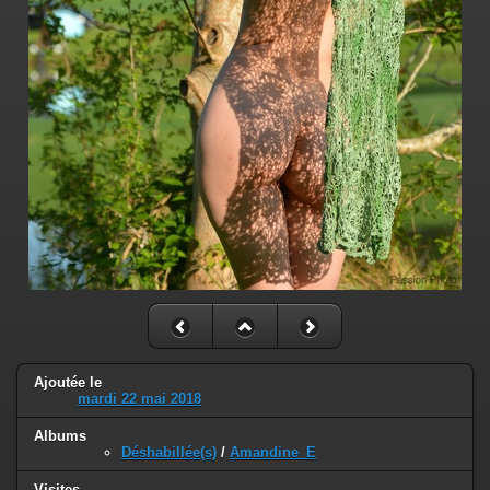
Ajoutée le
mardi 22 mai 2018
Albums
Déshabillée(s)
/
Amandine_E
Visites