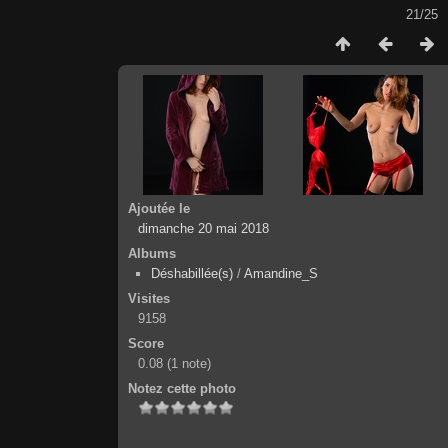
21/25
Ajoutée le
dimanche 20 mai 2018
Albums
Déshabillée(s)
/
Amandine_S
Visites
9158
Score
0.08
(1 note)
Notez cette photo