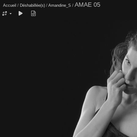
AMAE 05
Accueil
/
Déshabillée(s)
/
Amandine_S
/