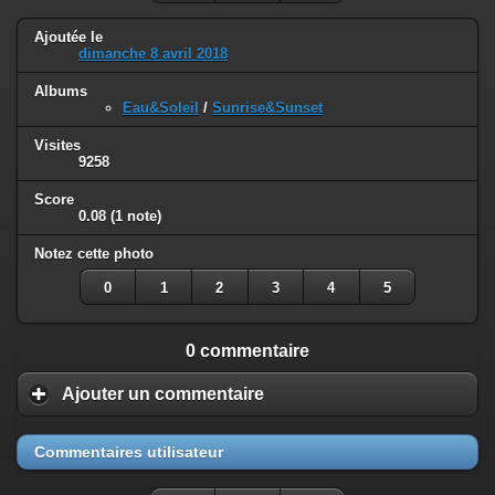
Ajoutée le
dimanche 8 avril 2018
Albums
Eau&Soleil
/
Sunrise&Sunset
Visites
9258
Score
0.08
(1 note)
Notez cette photo
0
1
2
3
4
5
0 commentaire
Ajouter un commentaire
Commentaires utilisateur