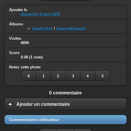
Ajoutée le
dimanche 8 avril 2018
Albums
Eau&Soleil
/
Sunrise&Sunset
Visites
8890
Score
0.08
(1 note)
Notez cette photo
0
1
2
3
4
5
0 commentaire
Ajouter un commentaire
Commentaires utilisateur