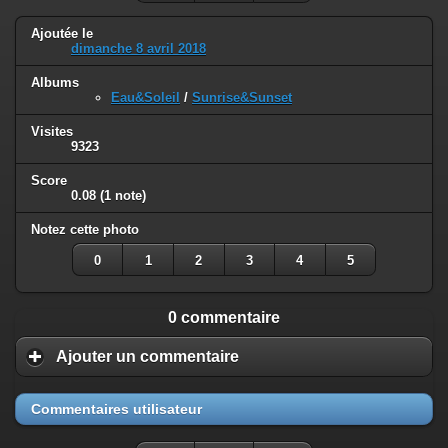
Ajoutée le
dimanche 8 avril 2018
Albums
Eau&Soleil
/
Sunrise&Sunset
Visites
9323
Score
0.08
(1 note)
Notez cette photo
0
1
2
3
4
5
0 commentaire
Ajouter un commentaire
Commentaires utilisateur