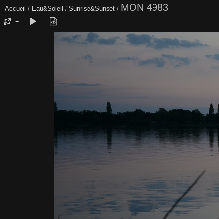
MON 4983
Accueil
/
Eau&Soleil
/
Sunrise&Sunset
/