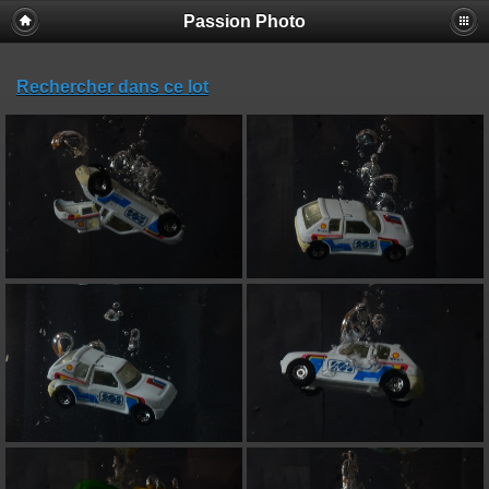
Passion Photo
Rechercher dans ce lot